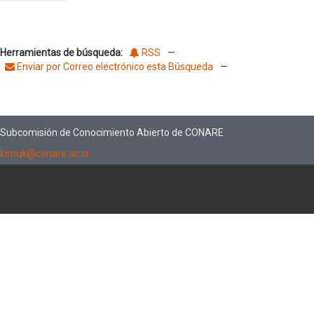
Herramientas de búsqueda:
RSS
—
Enviar por Correo electrónico esta Búsqueda
—
Subcomisión de Conocimiento Abierto de CONARE
kimuk@conare.ac.cr