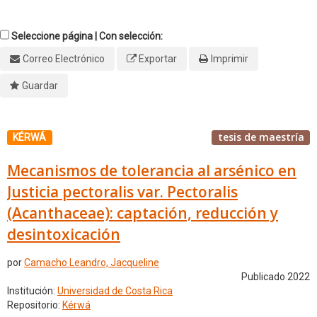
Seleccione página | Con selección:
Correo Electrónico
Exportar
Imprimir
Guardar
tesis de maestría
KÉRWÁ
Mecanismos de tolerancia al arsénico en
Justicia pectoralis var. Pectoralis
(Acanthaceae): captación, reducción y
desintoxicación
por
Camacho Leandro, Jacqueline
Publicado 2022
Institución:
Universidad de Costa Rica
Repositorio:
Kérwá