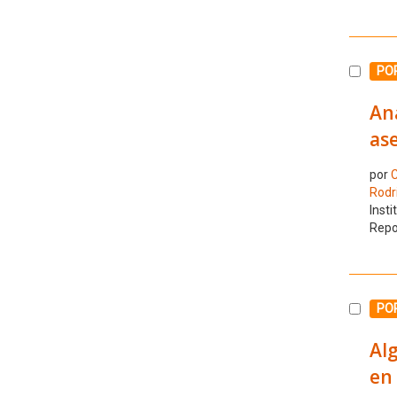
Selecc
POR
Aná
ase
por
C
Rodr
Insti
Repo
Selecc
POR
Al
en 