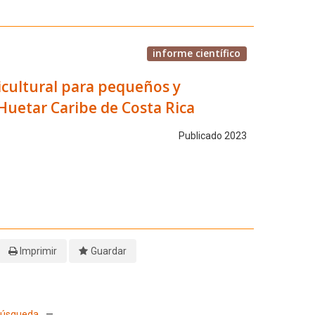
informe científico
icultural para pequeños y
Huetar Caribe de Costa Rica
Publicado 2023
Imprimir
Guardar
 Búsqueda
—