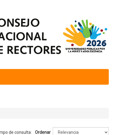
empo de consulta:
Ordenar