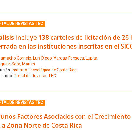
ione el número de resultado 4
TAL DE REVISTAS TEC
lisis incluye 138 carteles de licitación de 
rrada en las instituciones inscritas en el S
amacho Cornejo, Luis Diego
,
Vargas-Fonseca, Lupita
,
iguez-Soto, Marian
tución:
Instituto Tecnológico de Costa Rica
sitorio:
Portal de Revistas TEC
ione el número de resultado 5
TAL DE REVISTAS TEC
gunos Factores Asociados con el Crecimiento
la Zona Norte de Costa Rica