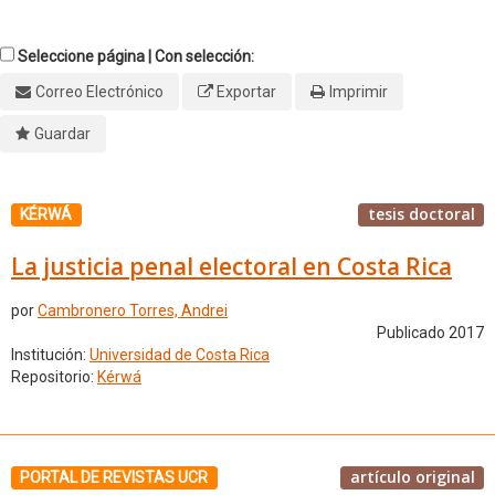
Seleccione página | Con selección:
Correo Electrónico
Exportar
Imprimir
Guardar
tesis doctoral
KÉRWÁ
La justicia penal electoral en Costa Rica
por
Cambronero Torres, Andrei
Publicado 2017
Institución:
Universidad de Costa Rica
Repositorio:
Kérwá
artículo original
PORTAL DE REVISTAS UCR