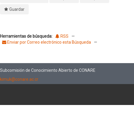
Guardar
Herramientas de búsqueda:
RSS
—
Enviar por Correo electrónico esta Búsqueda
—
Subcomisión de Conocimiento Abierto de CONARE
kimuk@conare.ac.cr