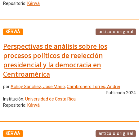
Repositorio:
Kérwá
artículo original
KÉRWÁ
Perspectivas de análisis sobre los
procesos políticos de reelección
presidencial y la democracia en
Centroamérica
por
Achoy Sánchez, Jose Mario
,
Cambronero Torres, Andrei
Publicado 2024
Institución:
Universidad de Costa Rica
Repositorio:
Kérwá
artículo original
KÉRWÁ