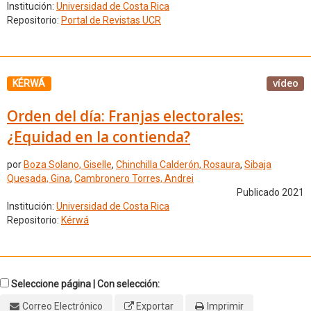
Institución:
Universidad de Costa Rica
Repositorio:
Portal de Revistas UCR
vídeo
KÉRWÁ
Orden del día: Franjas electorales:
¿Equidad en la contienda?
por
Boza Solano, Giselle
,
Chinchilla Calderón, Rosaura
,
Sibaja
Quesada, Gina
,
Cambronero Torres, Andrei
Publicado 2021
Institución:
Universidad de Costa Rica
Repositorio:
Kérwá
Seleccione página | Con selección:
Correo Electrónico
Exportar
Imprimir