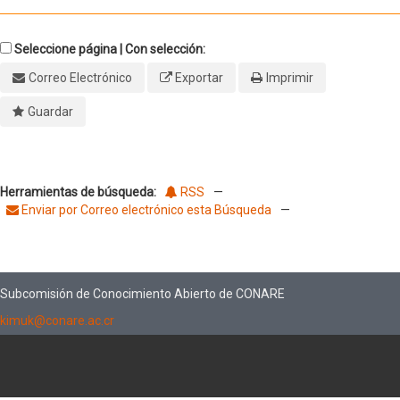
Seleccione página | Con selección:
Correo Electrónico
Exportar
Imprimir
Guardar
Herramientas de búsqueda:
RSS
—
Enviar por Correo electrónico esta Búsqueda
—
Subcomisión de Conocimiento Abierto de CONARE
kimuk@conare.ac.cr