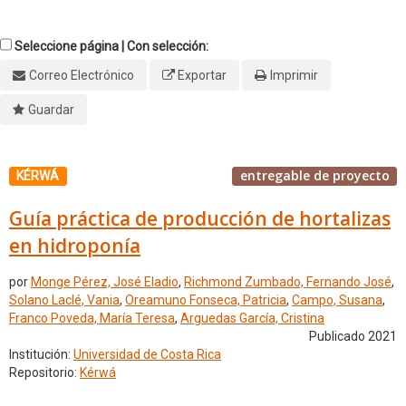
Seleccione página | Con selección:
Correo Electrónico
Exportar
Imprimir
Guardar
entregable de proyecto
KÉRWÁ
Guía práctica de producción de hortalizas
en hidroponía
por
Monge Pérez, José Eladio
,
Richmond Zumbado, Fernando José
,
Solano Laclé, Vania
,
Oreamuno Fonseca, Patricia
,
Campo, Susana
,
Franco Poveda, María Teresa
,
Arguedas García, Cristina
Publicado 2021
Institución:
Universidad de Costa Rica
Repositorio:
Kérwá