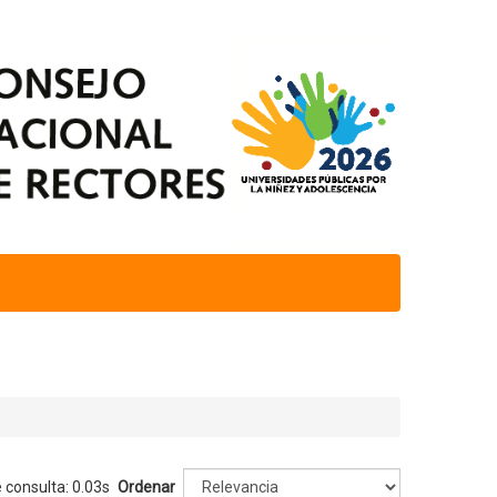
 consulta: 0.03s
Ordenar