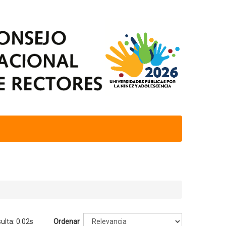
ulta: 0.02s
Ordenar