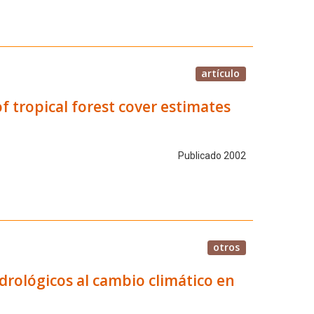
artículo
f tropical forest cover estimates
Publicado 2002
otros
idrológicos al cambio climático en