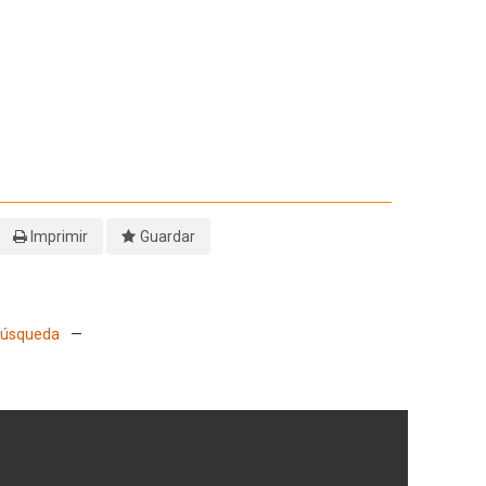
Imprimir
Guardar
 Búsqueda
—