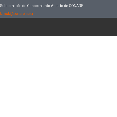
Subcomisión de Conocimiento Abierto de CONARE
kimuk@conare.ac.cr