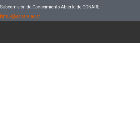
Subcomisión de Conocimiento Abierto de CONARE
kimuk@conare.ac.cr