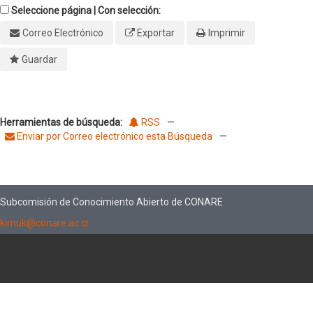
Seleccione página | Con selección:
Correo Electrónico
Exportar
Imprimir
Guardar
Herramientas de búsqueda:
RSS
—
Enviar por Correo electrónico esta Búsqueda
—
Subcomisión de Conocimiento Abierto de CONARE
kimuk@conare.ac.cr