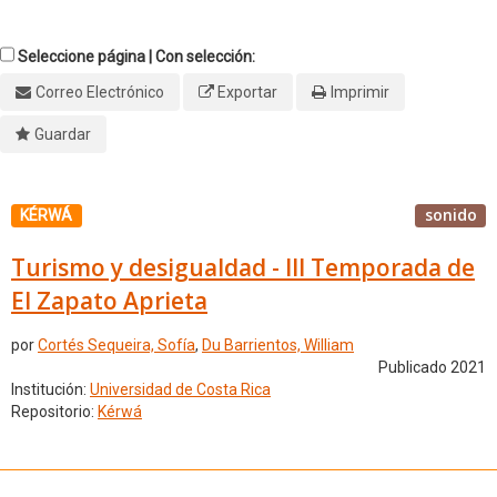
Seleccione página | Con selección:
Correo Electrónico
Exportar
Imprimir
Guardar
sonido
KÉRWÁ
Turismo y desigualdad - III Temporada de
El Zapato Aprieta
por
Cortés Sequeira, Sofía
,
Du Barrientos, William
Publicado 2021
Institución:
Universidad de Costa Rica
Repositorio:
Kérwá