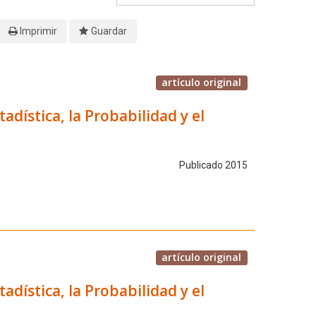
Imprimir
Guardar
artículo original
dística, la Probabilidad y el
Publicado 2015
artículo original
dística, la Probabilidad y el