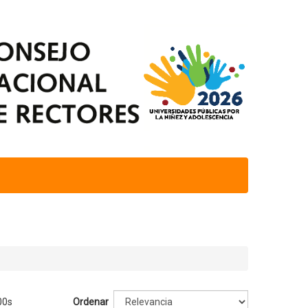
00s
Ordenar