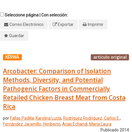
Seleccione página | Con selección:
Correo Electrónico
Exportar
Imprimir
Guardar
artículo original
KÉRWÁ
Arcobacter: Comparison of Isolation
Methods, Diversity, and Potential
Pathogenic Factors in Commercially
Retailed Chicken Breast Meat from Costa
Rica
por
Fallas Padilla, Karolina Lucía
,
Rodríguez Rodríguez, Carlos E.
,
Fernández Jaramillo, Heriberto
,
Arias Echandi, María Laura
Publicado 2014