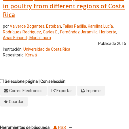
in poultry from different regions of Costa
Rica
por
Valverde Bogantes, Esteban
,
Fallas Padilla, Karolina Lucía
,
Rodríguez Rodríguez, Carlos E.
,
Fernández Jaramillo, Heriberto
,
Arias Echandi, María Laura
Publicado 2015
Institución:
Universidad de Costa Rica
Repositorio:
Kérwá
Seleccione página | Con selección:
Correo Electrónico
Exportar
Imprimir
Guardar
Herramientas de búsqueda:
RSS
—