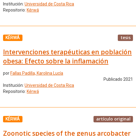
Institución:
Universidad de Costa Rica
Repositorio:
Kérwá
tesis
KÉRWÁ
Intervenciones terapéuticas en población
obesa: Efecto sobre la inflamación
por
Fallas Padilla, Karolina Lucía
Publicado 2021
Institución:
Universidad de Costa Rica
Repositorio:
Kérwá
artículo original
KÉRWÁ
Zoonotic species of the genus arcobacter