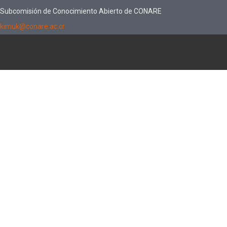
Subcomisión de Conocimiento Abierto de CONARE
kimuk@conare.ac.cr