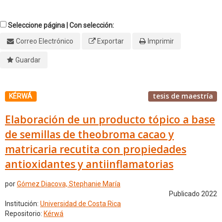
Seleccione página | Con selección:
Correo Electrónico
Exportar
Imprimir
Guardar
tesis de maestría
KÉRWÁ
Elaboración de un producto tópico a base
de semillas de theobroma cacao y
matricaria recutita con propiedades
antioxidantes y antiinflamatorias
por
Gómez Diacova, Stephanie María
Publicado 2022
Institución:
Universidad de Costa Rica
Repositorio:
Kérwá