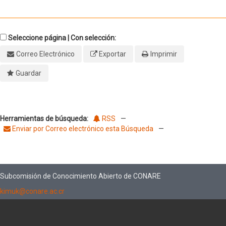
Seleccione página | Con selección:
Correo Electrónico
Exportar
Imprimir
Guardar
Herramientas de búsqueda:
RSS
—
Enviar por Correo electrónico esta Búsqueda
—
Subcomisión de Conocimiento Abierto de CONARE
kimuk@conare.ac.cr