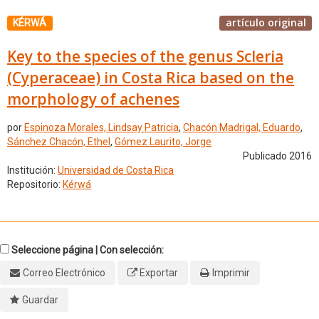
artículo original
KÉRWÁ
Key to the species of the genus Scleria
(Cyperaceae) in Costa Rica based on the
morphology of achenes
por
Espinoza Morales, Lindsay Patricia
,
Chacón Madrigal, Eduardo
,
Sánchez Chacón, Ethel
,
Gómez Laurito, Jorge
Publicado 2016
Institución:
Universidad de Costa Rica
Repositorio:
Kérwá
Seleccione página | Con selección:
Correo Electrónico
Exportar
Imprimir
Guardar