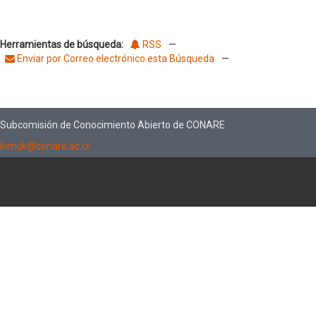
Herramientas de búsqueda:
RSS
—
Enviar por Correo electrónico esta Búsqueda
—
Subcomisión de Conocimiento Abierto de CONARE
kimuk@conare.ac.cr