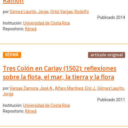
Ramón
por
Gómez Laurito, Jorge
,
Ortiz Vargas, Rodolfo
Publicado 2014
Institución:
Universidad de Costa Rica
Repositorio:
Kérwá
artículo original
KÉRWÁ
Tres Colón en Cariay (1502): reflexiones
sobre la flota, el mar, la tierra y la flora
por
Vargas Zamora, José A.
,
Alfaro Martínez, Eric J.
,
Gómez Laurito,
Jorge
Publicado 2011
Institución:
Universidad de Costa Rica
Repositorio:
Kérwá