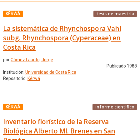
tesis de maestría
KÉRWÁ
La sistemática de Rhynchospora Vahl
subg. Rhynchospora (Cyperaceae) en
Costa Rica
por
Gómez Laurito, Jorge
Publicado 1988
Institución:
Universidad de Costa Rica
Repositorio:
Kérwá
informe científico
KÉRWÁ
Inventario florístico de la Reserva
Biológica Alberto Ml. Brenes en San