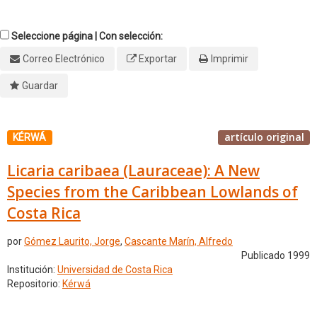
Seleccione página | Con selección:
Correo Electrónico
Exportar
Imprimir
Guardar
artículo original
KÉRWÁ
Licaria caribaea (Lauraceae): A New
Species from the Caribbean Lowlands of
Costa Rica
por
Gómez Laurito, Jorge
,
Cascante Marín, Alfredo
Publicado 1999
Institución:
Universidad de Costa Rica
Repositorio:
Kérwá