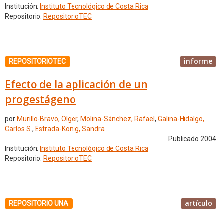
Institución:
Instituto Tecnológico de Costa Rica
Repositorio:
RepositorioTEC
informe
REPOSITORIOTEC
Efecto de la aplicación de un
progestágeno
por
Murillo-Bravo, Olger
,
Molina-Sánchez, Rafael
,
Galina-Hidalgo,
Carlos S.
,
Estrada-Konig, Sandra
Publicado 2004
Institución:
Instituto Tecnológico de Costa Rica
Repositorio:
RepositorioTEC
artículo
REPOSITORIO UNA