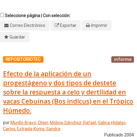
Seleccione página | Con selección:
Correo Electrónico
Exportar
Imprimir
Guardar
informe
REPOSITORIOTEC
Efecto de la aplicación de un
progestágeno y dos tipos de destete
sobre la respuesta a celo y dertilidad en
vacas Cebuinas (Bos indicus) en el Trópico
Húmedo.
por
Murillo-Bravo, Olger
,
Molina-Sánchez, Rafael
,
Galina-Hidalgo,
Carlos
,
Estrada-Konig, Sandra
Publicado 2004