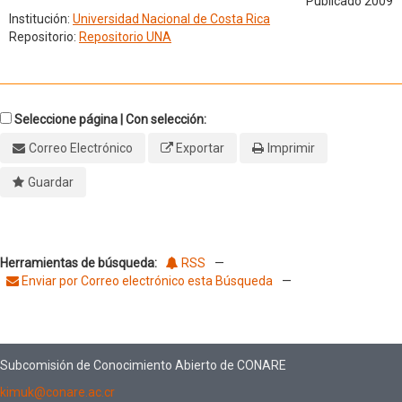
Publicado 2009
Institución:
Universidad Nacional de Costa Rica
Repositorio:
Repositorio UNA
Seleccione página | Con selección:
Correo Electrónico
Exportar
Imprimir
Guardar
Herramientas de búsqueda:
RSS
—
Enviar por Correo electrónico esta Búsqueda
—
Subcomisión de Conocimiento Abierto de CONARE
kimuk@conare.ac.cr