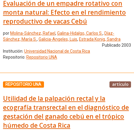
Evaluación de un empadre rotativo con
monta natural: Efecto en el rendimiento
reproductivo de vacas Cebú
por
Molina-Sánchez, Rafael
,
Galina-Hidalgo, Carlos S.
,
Díaz-
Sánchez, María S.
,
Galicia-Angeles, Luis
,
Estrada Konig, Sandra
Publicado 2003
Institución:
Universidad Nacional de Costa Rica
Repositorio:
Repositorio UNA
artículo
REPOSITORIO UNA
Utilidad de la palpación rectal y la
ecografía transrectal en el diagnóstico de
gestación del ganado cebú en el trópico
húmedo de Costa Rica