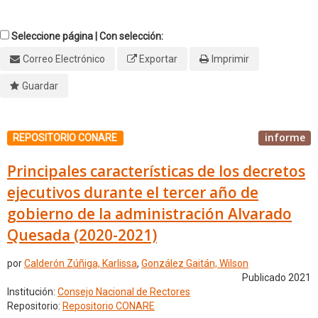
Seleccione página | Con selección:
Correo Electrónico
Exportar
Imprimir
Guardar
informe
REPOSITORIO CONARE
Principales características de los decretos
ejecutivos durante el tercer año de
gobierno de la administración Alvarado
Quesada (2020-2021)
por
Calderón Zúñiga, Karlissa
,
González Gaitán, Wilson
Publicado 2021
Institución:
Consejo Nacional de Rectores
Repositorio:
Repositorio CONARE