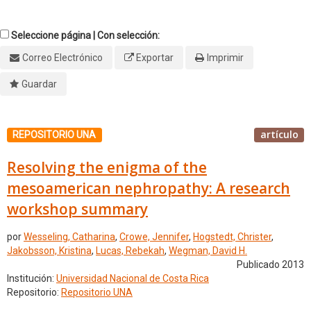
Seleccione página | Con selección:
Correo Electrónico
Exportar
Imprimir
Guardar
artículo
REPOSITORIO UNA
Resolving the enigma of the
mesoamerican nephropathy: A research
workshop summary
por
Wesseling, Catharina
,
Crowe, Jennifer
,
Hogstedt, Christer
,
Jakobsson, Kristina
,
Lucas, Rebekah
,
Wegman, David H.
Publicado 2013
Institución:
Universidad Nacional de Costa Rica
Repositorio:
Repositorio UNA