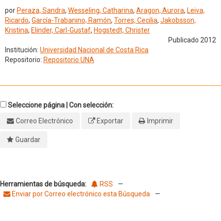
por
Peraza, Sandra
,
Wesseling, Catharina
,
Aragon, Aurora
,
Leiva,
Ricardo
,
García-Trabanino, Ramón
,
Torres, Cecilia
,
Jakobsson,
Kristina
,
Elinder, Carl-Gustaf
,
Hogstedt, Christer
Publicado 2012
Institución:
Universidad Nacional de Costa Rica
Repositorio:
Repositorio UNA
Seleccione página | Con selección:
Correo Electrónico
Exportar
Imprimir
Guardar
Herramientas de búsqueda:
RSS
—
Enviar por Correo electrónico esta Búsqueda
—