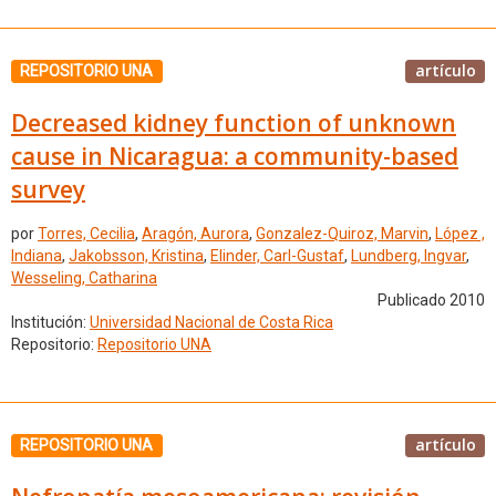
artículo
REPOSITORIO UNA
Decreased kidney function of unknown
cause in Nicaragua: a community-based
survey
por
Torres, Cecilia
,
Aragón, Aurora
,
Gonzalez-Quiroz, Marvin
,
López ,
Indiana
,
Jakobsson, Kristina
,
Elinder, Carl-Gustaf
,
Lundberg, Ingvar
,
Wesseling, Catharina
Publicado 2010
Institución:
Universidad Nacional de Costa Rica
Repositorio:
Repositorio UNA
artículo
REPOSITORIO UNA