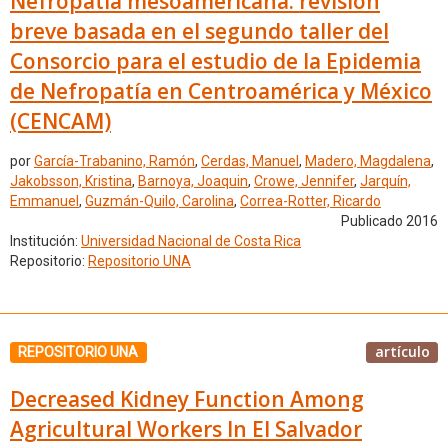
Nefropatía mesoamericana: revisión
breve basada en el segundo taller del
Consorcio para el estudio de la Epidemia
de Nefropatía en Centroamérica y México
(CENCAM)
por
García-Trabanino, Ramón
,
Cerdas, Manuel
,
Madero, Magdalena
,
Jakobsson, Kristina
,
Barnoya, Joaquin
,
Crowe, Jennifer
,
Jarquín,
Emmanuel
,
Guzmán-Quilo, Carolina
,
Correa-Rotter, Ricardo
Publicado 2016
Institución:
Universidad Nacional de Costa Rica
Repositorio:
Repositorio UNA
artículo
REPOSITORIO UNA
Decreased Kidney Function Among
Agricultural Workers In El Salvador