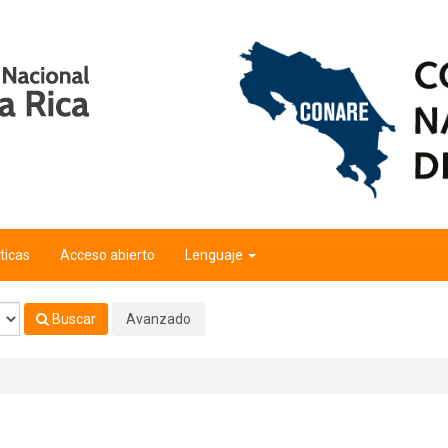
ticas
Acceso abierto
Lenguaje
Buscar
Avanzado