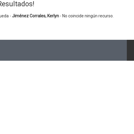
Resultados!
ueda -
Jiménez Corrales, Kerlyn
- No coincide ningún recurso.