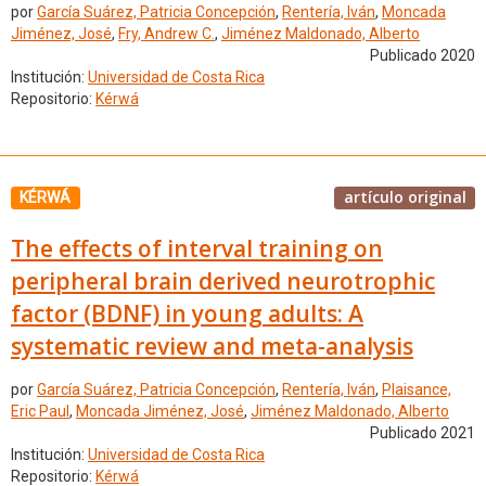
por
García Suárez, Patricia Concepción
,
Rentería, Iván
,
Moncada
Jiménez, José
,
Fry, Andrew C.
,
Jiménez Maldonado, Alberto
Publicado 2020
Institución:
Universidad de Costa Rica
Repositorio:
Kérwá
artículo original
KÉRWÁ
The effects of interval training on
peripheral brain derived neurotrophic
factor (BDNF) in young adults: A
systematic review and meta-analysis
por
García Suárez, Patricia Concepción
,
Rentería, Iván
,
Plaisance,
Eric Paul
,
Moncada Jiménez, José
,
Jiménez Maldonado, Alberto
Publicado 2021
Institución:
Universidad de Costa Rica
Repositorio:
Kérwá