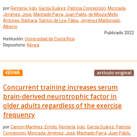
por
Rentería, Iván
,
García Suárez, Patricia Concepción
,
Moncada
Jiménez, José
,
Machado Parra, Juan Pablo
,
de Moura Mello
Antunes, Bárbara
,
Santos de Lira, Fábio
,
Jiménez Maldonado,
Alberto
Publicado 2022
Institución:
Universidad de Costa Rica
Repositorio:
Kérwá
artículo original
KÉRWÁ
Concurrent training increases serum
brain-derived neurotrophic factor in
older adults regardless of the exercise
frequency
por
Canton Martínez, Ermilo
,
Rentería, Iván
,
García Suárez, Patricia
Concepción
,
Moncada Jiménez, José
,
Machado Parra, Juan Pablo
,