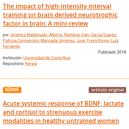
The impact of high-intensity interval
training on brain derived neurotrophic
factor in brain: A mini-review
por
Jiménez Maldonado, Alberto
,
Rentería, Iván
,
García Suarez,
Patricia Concepción
,
Moncada Jiménez, José
,
Freire Royes, Luiz
Fernando
Publicado 2018
Institución:
Universidad de Costa Rica
Repositorio:
Kérwá
artículo original
KÉRWÁ
Acute systemic response of BDNF, lactate
and cortisol to strenuous exercise
modalities in healthy untrained women