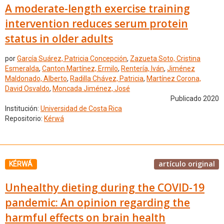
A moderate-length exercise training
intervention reduces serum protein
status in older adults
por
García Suárez, Patricia Concepción
,
Zazueta Soto, Cristina
Esmeralda
,
Canton Martínez, Ermilo
,
Rentería, Iván
,
Jiménez
Maldonado, Alberto
,
Radilla Chávez, Patricia
,
Martínez Corona,
David Osvaldo
,
Moncada Jiménez, José
Publicado 2020
Institución:
Universidad de Costa Rica
Repositorio:
Kérwá
artículo original
KÉRWÁ
Unhealthy dieting during the COVID-19
pandemic: An opinion regarding the
harmful effects on brain health