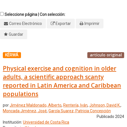
Seleccione página | Con selección:
Correo Electrónico
Exportar
Imprimir
Guardar
artículo original
KÉRWÁ
Physical exercise and cognition in older
adults, a scientific approach scanty
reported in Latin America and Caribbean
populations
por
Jiménez Maldonado, Alberto
,
Rentería, Iván
,
Johnson, David K.
,
Moncada Jiménez, José
,
García Suarez, Patricia Concepción
Publicado 2024
Institución:
Universidad de Costa Rica