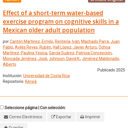
Effect of a short-term water-based
exercise program on cognitive skills in a
Mexican older adult population
por
Cantón Martinez, Ermilo
,
Rentería, Iván
,
Machado Parra, Juan
Pablo
,
Avilés Reyes, Rubén
,
Hall López, Javier Arturo
,
Ochoa
Martínez, Paulina Yesica
,
García Suárez, Patricia Concepción
,
Moncada Jiménez, José
,
Johnson, David K.
,
Jiménez Maldonado,
Alberto
Publicado 2025
Institución:
Universidad de Costa Rica
Repositorio:
Kérwá
Seleccione página | Con selección:
Correo Electrónico
Exportar
Imprimir
Guardar