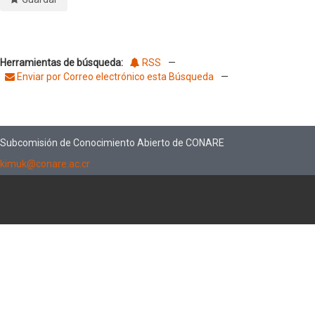
Herramientas de búsqueda:
RSS
—
Enviar por Correo electrónico esta Búsqueda
—
Subcomisión de Conocimiento Abierto de CONARE
kimuk@conare.ac.cr