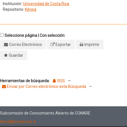
Institución:
Universidad de Costa Rica
Repositorio:
Kérwá
Seleccione página | Con selección:
Correo Electrónico
Exportar
Imprimir
Guardar
Herramientas de búsqueda:
RSS
—
Enviar por Correo electrónico esta Búsqueda
—
Subcomisión de Conocimiento Abierto de CONARE
kimuk@conare.ac.cr