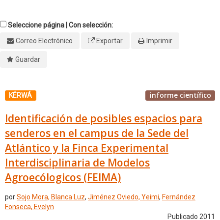
Seleccione página | Con selección:
Correo Electrónico
Exportar
Imprimir
Guardar
informe científico
KÉRWÁ
Identificación de posibles espacios para
senderos en el campus de la Sede del
Atlántico y la Finca Experimental
Interdisciplinaria de Modelos
Agroecólogicos (FEIMA)
por
Sojo Mora, Blanca Luz
,
Jiménez Oviedo, Yeimi
,
Fernández
Fonseca, Evelyn
Publicado 2011