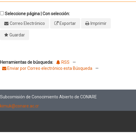
Seleccione página | Con selección:
Correo Electrónico
Exportar
Imprimir
Guardar
Herramientas de búsqueda:
RSS
—
Enviar por Correo electrónico esta Búsqueda
—
Subcomisión de Conocimiento Abierto de CONARE
kimuk@conare.ac.cr