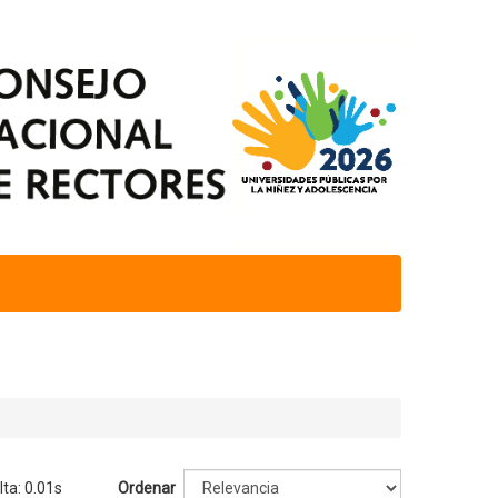
ta: 0.01s
Ordenar