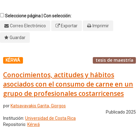
Seleccione página | Con selección:
Correo Electrónico
Exportar
Imprimir
Guardar
tesis de maestría
KÉRWÁ
Conocimientos, actitudes y hábitos
asociados con el consumo de carne en un
grupo de profesionales costarricenses
por
Katsavavakis Garita, Giorgos
Publicado 2025
Institución:
Universidad de Costa Rica
Repositorio:
Kérwá