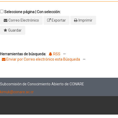
Seleccione página | Con selección:
Correo Electrónico
Exportar
Imprimir
Guardar
Herramientas de búsqueda:
RSS
—
Enviar por Correo electrónico esta Búsqueda
—
Subcomisión de Conocimiento Abierto de CONARE
kimuk@conare.ac.cr