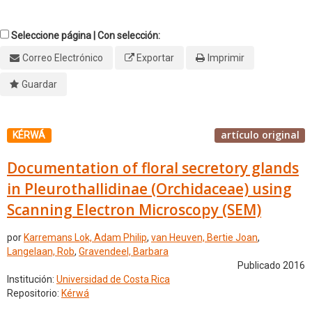
Seleccione página | Con selección:
Correo Electrónico
Exportar
Imprimir
Guardar
artículo original
KÉRWÁ
Documentation of floral secretory glands
in Pleurothallidinae (Orchidaceae) using
Scanning Electron Microscopy (SEM)
por
Karremans Lok, Adam Philip
,
van Heuven, Bertie Joan
,
Langelaan, Rob
,
Gravendeel, Barbara
Publicado 2016
Institución:
Universidad de Costa Rica
Repositorio:
Kérwá