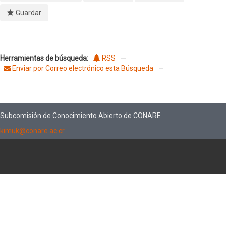
Guardar
Herramientas de búsqueda:
RSS
—
Enviar por Correo electrónico esta Búsqueda
—
Subcomisión de Conocimiento Abierto de CONARE
kimuk@conare.ac.cr