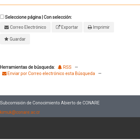
Seleccione página | Con selección:
Correo Electrónico
Exportar
Imprimir
Guardar
Herramientas de búsqueda:
RSS
—
Enviar por Correo electrónico esta Búsqueda
—
Subcomisión de Conocimiento Abierto de CONARE
kimuk@conare.ac.cr