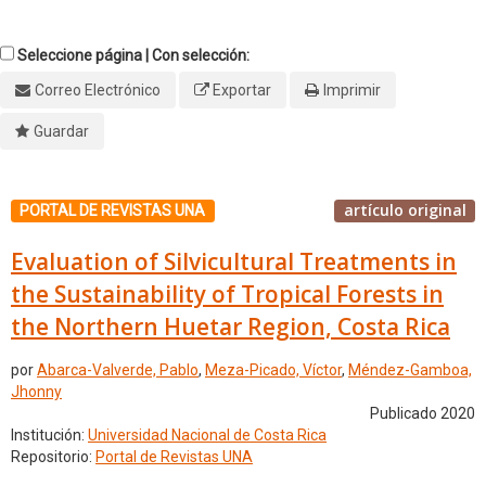
Seleccione página | Con selección:
Correo Electrónico
Exportar
Imprimir
Guardar
artículo original
PORTAL DE REVISTAS UNA
Evaluation of Silvicultural Treatments in
the Sustainability of Tropical Forests in
the Northern Huetar Region, Costa Rica
por
Abarca-Valverde, Pablo
,
Meza-Picado, Víctor
,
Méndez-Gamboa,
Jhonny
Publicado 2020
Institución:
Universidad Nacional de Costa Rica
Repositorio:
Portal de Revistas UNA