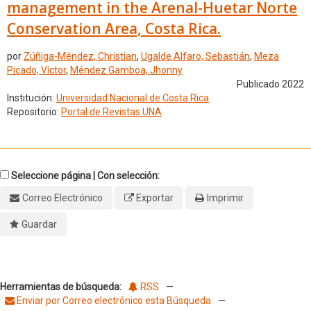
management in the Arenal-Huetar Norte
Conservation Area, Costa Rica.
por
Zúñiga-Méndez, Christian
,
Ugalde Alfaro, Sebastián
,
Meza
Picado, Víctor
,
Méndez Gamboa, Jhonny
Publicado 2022
Institución:
Universidad Nacional de Costa Rica
Repositorio:
Portal de Revistas UNA
Seleccione página | Con selección:
Correo Electrónico
Exportar
Imprimir
Guardar
Herramientas de búsqueda:
RSS
—
Enviar por Correo electrónico esta Búsqueda
—