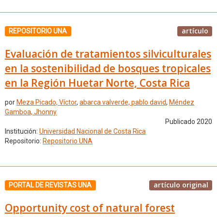
artículo
REPOSITORIO UNA
Evaluación de tratamientos silviculturales
en la sostenibilidad de bosques tropicales
en la Región Huetar Norte, Costa Rica
por
Meza Picado, Víctor
,
abarca valverde, pablo david
,
Méndez
Gamboa, Jhonny
Publicado 2020
Institución:
Universidad Nacional de Costa Rica
Repositorio:
Repositorio UNA
artículo original
PORTAL DE REVISTAS UNA
Opportunity cost of natural forest