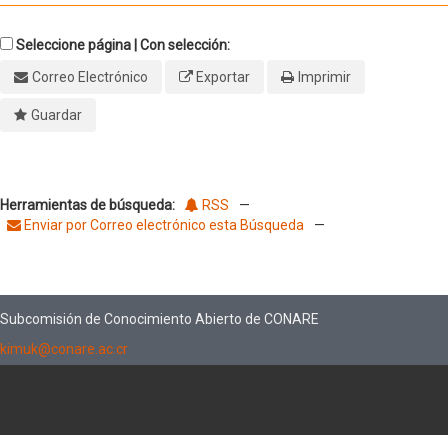
Seleccione página | Con selección:
Correo Electrónico
Exportar
Imprimir
Guardar
Herramientas de búsqueda:
RSS
—
Enviar por Correo electrónico esta Búsqueda
—
Subcomisión de Conocimiento Abierto de CONARE
kimuk@conare.ac.cr