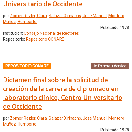
Universitario de Occidente
por
Zomer Rezler, Clara
,
Salazar Xirinachs, José Manuel
,
Montero
Muñoz, Humberto
Publicado 1978
Institución:
Consejo Nacional de Rectores
Repositorio:
Repositorio CONARE
informe técnico
REPOSITORIO CONARE
Dictamen final sobre la solicitud de
creación de la carrera de diplomado en
laboratorio clínico, Centro Universitario
de Occidente
por
Zomer Rezler, Clara
,
Salazar Xirinachs, José Manuel
,
Montero
Muñoz, Humberto
Publicado 1978