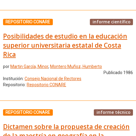
informe científico
REPOSITORIO CONARE
Posibilidades de estudio en la educación
superior universitaria estatal de Costa
Rica
por
Martin García, Minor
,
Montero Muñoz, Humberto
Publicado 1986
Institución:
Consejo Nacional de Rectores
Repositorio:
Repositorio CONARE
informe técnico
REPOSITORIO CONARE
Dictamen sobre la propuesta de creación
de la maestría en geografía en la