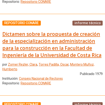
Repositorio:
Repositorio CONARE
informe técnico
REPOSITORIO CONARE
Dictamen sobre la propuesta de creación
de la especialización en administración
para la construcción en la Facultad de
Ingeniería de la Universidad de Costa Rica
por
Zomer Rezler, Clara
,
Torres Padilla, Oscar
,
Montero Muñoz,
Humberto
Publicado 1979
Institución:
Consejo Nacional de Rectores
Repositorio:
Repositorio CONARE
informe técnico
REPOSITORIO CONARE