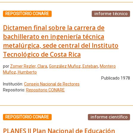
informe técnico
REPOSITORIO CONARE
Dictamen final sobre la carrera de
bachillerato en ingeniería técnica
metalúrgica, sede central del Instituto
Tecnológico de Costa Rica
por
Zomer Rezler, Clara
,
González Muñoz, Esteban
,
Montero
Muñoz, Humberto
Publicado 1978
Institución:
Consejo Nacional de Rectores
Repositorio:
Repositorio CONARE
informe científico
REPOSITORIO CONARE
PLANES II Plan Nacional de Educación