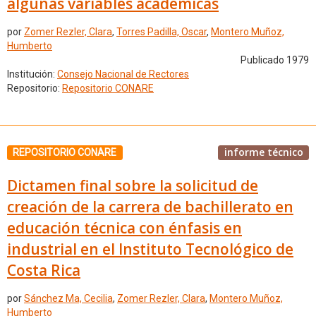
algunas variables académicas
por
Zomer Rezler, Clara
,
Torres Padilla, Oscar
,
Montero Muñoz,
Humberto
Publicado 1979
Institución:
Consejo Nacional de Rectores
Repositorio:
Repositorio CONARE
informe técnico
REPOSITORIO CONARE
Dictamen final sobre la solicitud de
creación de la carrera de bachillerato en
educación técnica con énfasis en
industrial en el Instituto Tecnológico de
Costa Rica
por
Sánchez Ma, Cecilia
,
Zomer Rezler, Clara
,
Montero Muñoz,
Humberto