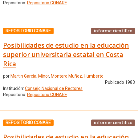
Repositorio:
Repositorio CONARE
informe científico
REPOSITORIO CONARE
Posibilidades de estudio en la educación
superior universitaria estatal en Costa
Rica
por
Martin García, Minor
,
Montero Muñoz, Humberto
Publicado 1983
Institución:
Consejo Nacional de Rectores
Repositorio:
Repositorio CONARE
informe científico
REPOSITORIO CONARE
Posibilidades de estudio en la educación