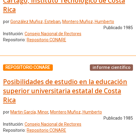
Cartago, Instituto Tecnológico de Costa
Rica
por
González Muñoz, Esteban
,
Montero Muñoz, Humberto
Publicado 1985
Institución:
Consejo Nacional de Rectores
Repositorio:
Repositorio CONARE
informe científico
REPOSITORIO CONARE
Posibilidades de estudio en la educación
superior universitaria estatal de Costa
Rica
por
Martin García, Minor
,
Montero Muñoz, Humberto
Publicado 1985
Institución:
Consejo Nacional de Rectores
Repositorio:
Repositorio CONARE