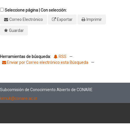
Seleccione página | Con selección:
Correo Electrónico
Exportar
Imprimir
Guardar
Herramientas de búsqueda:
RSS
—
Enviar por Correo electrónico esta Búsqueda
—
Subcomisión de Conocimiento Abierto de CONARE
kimuk@conare.ac.cr