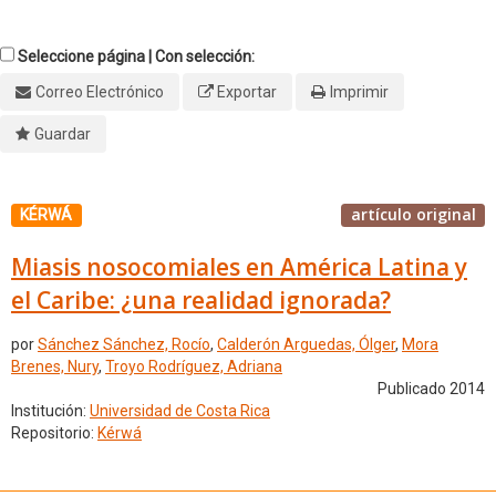
Seleccione página | Con selección:
Correo Electrónico
Exportar
Imprimir
Guardar
artículo original
KÉRWÁ
Miasis nosocomiales en América Latina y
el Caribe: ¿una realidad ignorada?
por
Sánchez Sánchez, Rocío
,
Calderón Arguedas, Ólger
,
Mora
Brenes, Nury
,
Troyo Rodríguez, Adriana
Publicado 2014
Institución:
Universidad de Costa Rica
Repositorio:
Kérwá