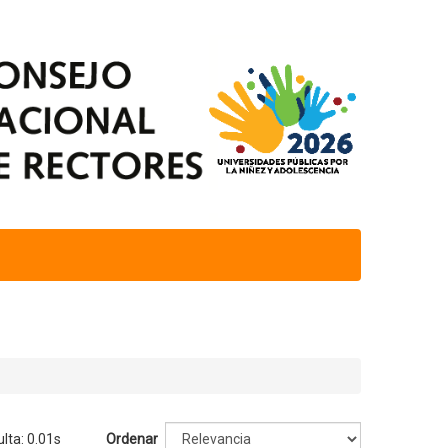
lta: 0.01s
Ordenar