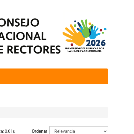
ta: 0.01s
Ordenar