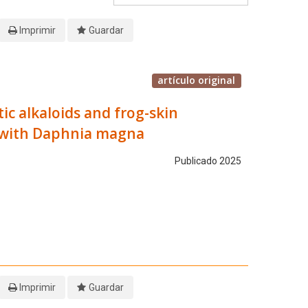
Imprimir
Guardar
artículo original
ic alkaloids and frog-skin
ty with Daphnia magna
Publicado 2025
Imprimir
Guardar