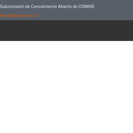
Subcomisión de Conocimiento Abierto de CONARE
kimuk@conare.ac.cr