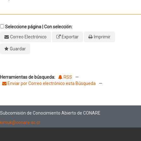
Seleccione página | Con selección:
Correo Electrónico
Exportar
Imprimir
Guardar
Herramientas de búsqueda:
RSS
—
Enviar por Correo electrónico esta Búsqueda
—
Subcomisión de Conocimiento Abierto de CONARE
kimuk@conare.ac.cr