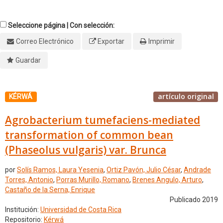
Seleccione página | Con selección:
Correo Electrónico
Exportar
Imprimir
Guardar
artículo original
KÉRWÁ
Agrobacterium tumefaciens-mediated
transformation of common bean
(Phaseolus vulgaris) var. Brunca
por
Solís Ramos, Laura Yesenia
,
Ortiz Pavón, Julio César
,
Andrade
Torres, Antonio
,
Porras Murillo, Romano
,
Brenes Angulo, Arturo
,
Castaño de la Serna, Enrique
Publicado 2019
Institución:
Universidad de Costa Rica
Repositorio:
Kérwá