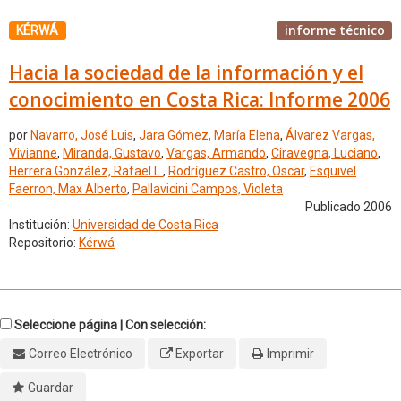
informe técnico
KÉRWÁ
Hacia la sociedad de la información y el
conocimiento en Costa Rica: Informe 2006
por
Navarro, José Luis
,
Jara Gómez, María Elena
,
Álvarez Vargas,
Vivianne
,
Miranda, Gustavo
,
Vargas, Armando
,
Ciravegna, Luciano
,
Herrera González, Rafael L.
,
Rodríguez Castro, Oscar
,
Esquivel
Faerron, Max Alberto
,
Pallavicini Campos, Violeta
Publicado 2006
Institución:
Universidad de Costa Rica
Repositorio:
Kérwá
Seleccione página | Con selección:
Correo Electrónico
Exportar
Imprimir
Guardar