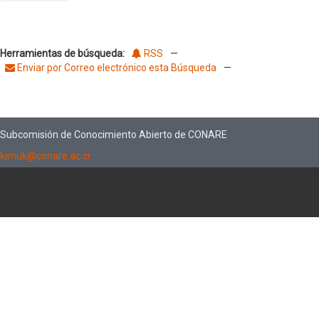
Herramientas de búsqueda:
RSS
—
Enviar por Correo electrónico esta Búsqueda
—
Subcomisión de Conocimiento Abierto de CONARE
kimuk@conare.ac.cr