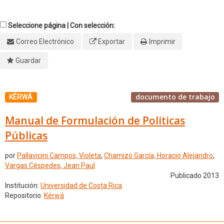
Seleccione página | Con selección:
Correo Electrónico
Exportar
Imprimir
Guardar
documento de trabajo
KÉRWÁ
Manual de Formulación de Políticas
Públicas
por
Pallavicini Campos, Violeta
,
Chamizo García, Horacio Alejandro
,
Vargas Céspedes, Jean Paul
Publicado 2013
Institución:
Universidad de Costa Rica
Repositorio:
Kérwá