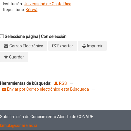
Institución:
Universidad de Costa Rica
Repositorio:
Kérwá
Seleccione página | Con selección:
Correo Electrónico
Exportar
Imprimir
Guardar
Herramientas de búsqueda:
RSS
—
Enviar por Correo electrónico esta Búsqueda
—
Subcomisión de Conocimiento Abierto de CONARE
kimuk@conare.ac.cr