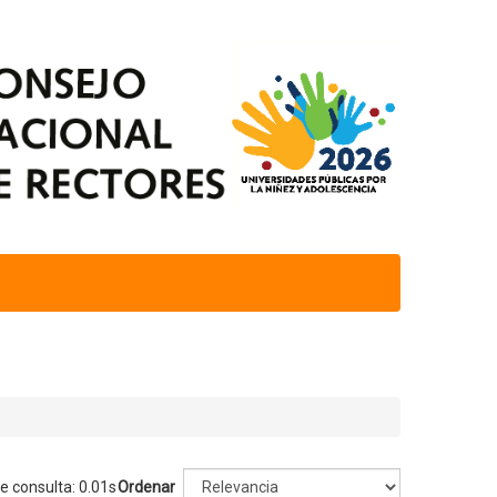
e consulta: 0.01s
Ordenar