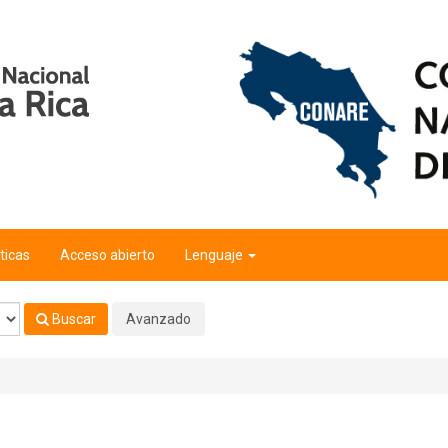
ticas
Acceso abierto
Lenguaje
Buscar
Avanzado