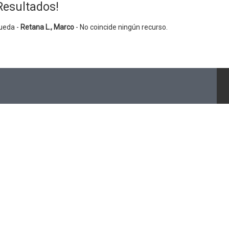
Resultados!
ueda -
Retana L., Marco
- No coincide ningún recurso.