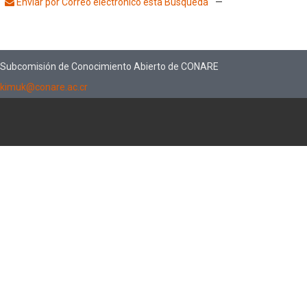
Enviar por Correo electrónico esta Búsqueda
—
Subcomisión de Conocimiento Abierto de CONARE
kimuk@conare.ac.cr