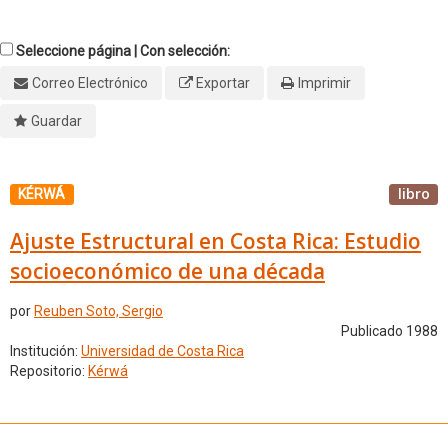
Seleccione página | Con selección:
Correo Electrónico
Exportar
Imprimir
Guardar
libro
KÉRWÁ
Ajuste Estructural en Costa Rica: Estudio
socioeconómico de una década
por
Reuben Soto, Sergio
Publicado 1988
Institución:
Universidad de Costa Rica
Repositorio:
Kérwá