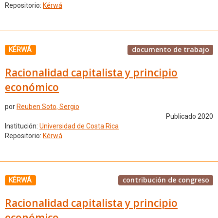
Repositorio:
Kérwá
documento de trabajo
KÉRWÁ
Racionalidad capitalista y principio
económico
por
Reuben Soto, Sergio
Publicado 2020
Institución:
Universidad de Costa Rica
Repositorio:
Kérwá
contribución de congreso
KÉRWÁ
Racionalidad capitalista y principio
económico