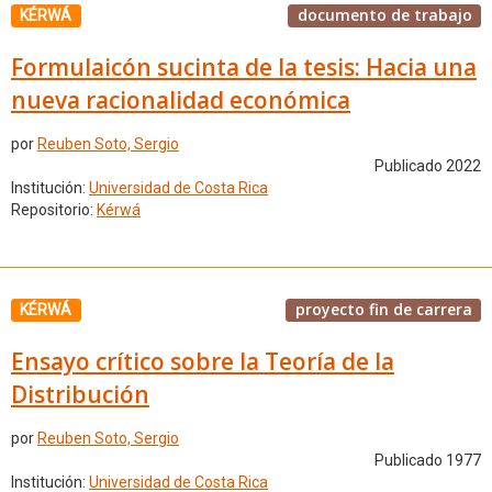
documento de trabajo
KÉRWÁ
Formulaicón sucinta de la tesis: Hacia una
nueva racionalidad económica
por
Reuben Soto, Sergio
Publicado 2022
Institución:
Universidad de Costa Rica
Repositorio:
Kérwá
proyecto fin de carrera
KÉRWÁ
Ensayo crítico sobre la Teoría de la
Distribución
por
Reuben Soto, Sergio
Publicado 1977
Institución:
Universidad de Costa Rica