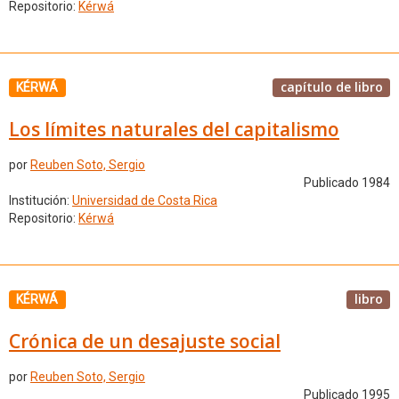
Repositorio:
Kérwá
capítulo de libro
KÉRWÁ
Los límites naturales del capitalismo
por
Reuben Soto, Sergio
Publicado 1984
Institución:
Universidad de Costa Rica
Repositorio:
Kérwá
libro
KÉRWÁ
Crónica de un desajuste social
por
Reuben Soto, Sergio
Publicado 1995