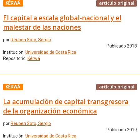
artículo original
KÉRWÁ
El capital a escala global-nacional y el
malestar de las naciones
por
Reuben Soto, Sergio
Publicado 2018
Institución:
Universidad de Costa Rica
Repositorio:
Kérwá
artículo original
KÉRWÁ
La acumulación de capital transgresora
de la organización económica
por
Reuben Soto, Sergio
Publicado 2019
Institución:
Universidad de Costa Rica