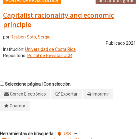
artículo original
PORTAL DE REVISTAS UCR
Capitalist racionality and economic
principle
por
Reuben Soto, Sergio
Publicado 2021
Institución:
Universidad de Costa Rica
Repositorio:
Portal de Revistas UCR
Seleccione página | Con selección:
Correo Electrónico
Exportar
Imprimir
Guardar
Herramientas de búsqueda:
RSS
—