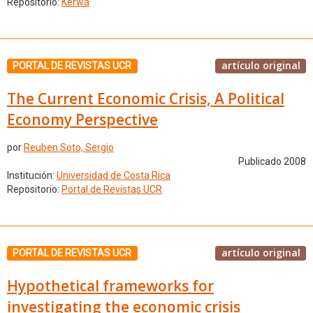
Repositorio:
Kérwá
artículo original
PORTAL DE REVISTAS UCR
The Current Economic Crisis, A Political
Economy Perspective
por
Reuben Soto, Sergio
Publicado 2008
Institución:
Universidad de Costa Rica
Repositorio:
Portal de Revistas UCR
artículo original
PORTAL DE REVISTAS UCR
Hypothetical frameworks for
investigating the economic crisis