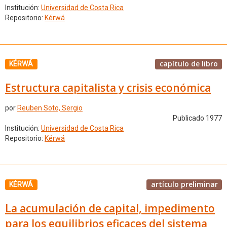
Institución:
Universidad de Costa Rica
Repositorio:
Kérwá
capítulo de libro
KÉRWÁ
Estructura capitalista y crisis económica
por
Reuben Soto, Sergio
Publicado 1977
Institución:
Universidad de Costa Rica
Repositorio:
Kérwá
artículo preliminar
KÉRWÁ
La acumulación de capital, impedimento
para los equilibrios eficaces del sistema