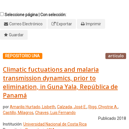
Seleccione página | Con selección:
Correo Electrónico
Exportar
Imprimir
Guardar
artículo
REPOSITORIO UNA
Climatic fuctuations and malaria
transmission dynamics, prior to
elimination, in Guna Yala, República de
Panamá
por
Amarilis Hurtado, Lisbeth
,
Calzada, José E.
,
Rigg, Chystrie A.
,
Castillo, Milagros
,
Chaves, Luis Fernando
Publicado 2018
Institución:
Universidad Nacional de Costa Rica