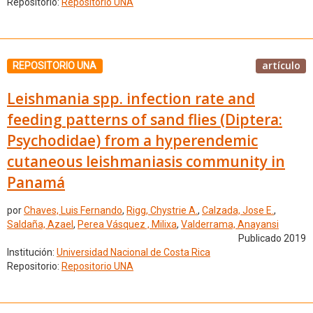
Repositorio:
Repositorio UNA
artículo
REPOSITORIO UNA
Leishmania spp. infection rate and
feeding patterns of sand flies (Diptera:
Psychodidae) from a hyperendemic
cutaneous leishmaniasis community in
Panamá
por
Chaves, Luis Fernando
,
Rigg, Chystrie A.
,
Calzada, Jose E.
,
Saldaña, Azael
,
Perea Vásquez , Milixa
,
Valderrama, Anayansi
Publicado 2019
Institución:
Universidad Nacional de Costa Rica
Repositorio:
Repositorio UNA