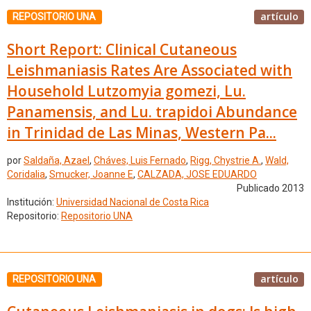
artículo
REPOSITORIO UNA
Short Report: Clinical Cutaneous
Leishmaniasis Rates Are Associated with
Household Lutzomyia gomezi, Lu.
Panamensis, and Lu. trapidoi Abundance
in Trinidad de Las Minas, Western Pa...
por
Saldaña, Azael
,
Cháves, Luis Fernado
,
Rigg, Chystrie A.
,
Wald,
Coridalia
,
Smucker, Joanne E
,
CALZADA, JOSE EDUARDO
Publicado 2013
Institución:
Universidad Nacional de Costa Rica
Repositorio:
Repositorio UNA
artículo
REPOSITORIO UNA