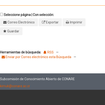
Seleccione página | Con selección:
Correo Electrónico
Exportar
Imprimir
Guardar
Herramientas de búsqueda:
RSS
—
Enviar por Correo electrónico esta Búsqueda
—
Subcomisión de Conocimiento Abierto de CONARE
kimuk@conare.ac.cr