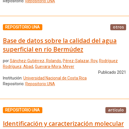
Repositorio:
Repositorio UNA
otros
REPOSITORIO UNA
Base de datos sobre la calidad del agua
superficial en río Bermúdez
por
Sánchez-Gutiérrez, Rolando
,
Pérez-Salazar, Roy
,
Rodríguez
Rodríguez, Abad
,
Guevara-Mora, Meyer
Publicado 2021
Institución:
Universidad Nacional de Costa Rica
Repositorio:
Repositorio UNA
artículo
REPOSITORIO UNA
Identificación y caracterización molecular