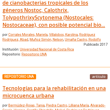
de cianobacterias tropicales de los
géneros Nostoc, Calothrix,
TolypothrixyScytonema (Nostocales:
Nostocaceae), con posible potencial bio...
por
Corrales Morales, Mariela
,
Villalobos, Karolina
,
Rodríguez
Rodríguez, Abad
,
Muñoz Simón, Nelson
,
Umaña Castro, Rodolfo
Publicado 2017
Institución:
Universidad Nacional de Costa Rica
Repositorio:
Repositorio UNA
artículo
REPOSITORIO UNA
Tecnologías para la rehabilitación en una
microcuenca urbana
por
Bermúdez-Rojas, Tania
,
Piedra Castro, Lilliana María
,
Alvarado-