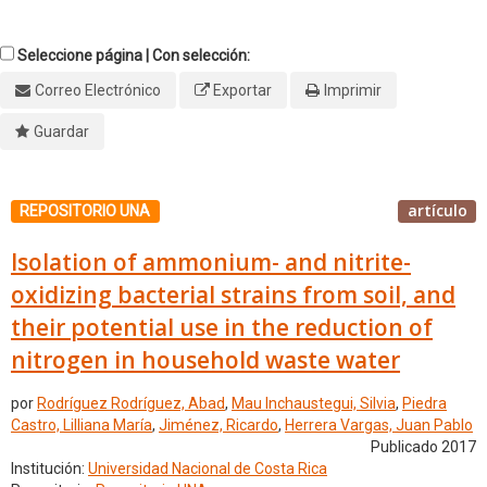
Seleccione página | Con selección:
Correo Electrónico
Exportar
Imprimir
Guardar
artículo
REPOSITORIO UNA
Isolation of ammonium- and nitrite-
oxidizing bacterial strains from soil, and
their potential use in the reduction of
nitrogen in household waste water
por
Rodríguez Rodríguez, Abad
,
Mau Inchaustegui, Silvia
,
Piedra
Castro, Lilliana María
,
Jiménez, Ricardo
,
Herrera Vargas, Juan Pablo
Publicado 2017
Institución:
Universidad Nacional de Costa Rica