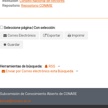
Institución:
Consejo Nacional de Rectores
Repositorio:
Repositorio CONARE
Seleccione página | Con selección:
Correo Electrónico
Exportar
Imprimir
Guardar
Herramientas de búsqueda:
RSS
—
Enviar por Correo electrónico esta Búsqueda
—
Subcomisión de Conocimiento Abierto de CONARE
kimuk@conare.ac.cr