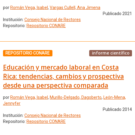
por
Román Vega, Isabel
,
Vargas Cullell, Ana Jimena
Publicado 2021
Institución:
Consejo Nacional de Rectores
Repositorio:
Repositorio CONARE
informe científico
REPOSITORIO CONARE
Educación y mercado laboral en Costa
Rica: tendencias, cambios y prospectiva
desde una perspectiva comparada
por
Román Vega, Isabel
,
Murillo-Delgado, Dagoberto
,
León-Mena,
Jennyfer
Publicado 2014
Institución:
Consejo Nacional de Rectores
Repositorio:
Repositorio CONARE