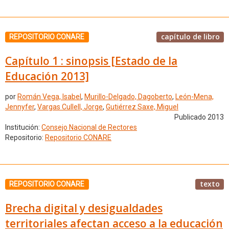
capítulo de libro
REPOSITORIO CONARE
Capítulo 1 : sinopsis [Estado de la
Educación 2013]
por
Román Vega, Isabel
,
Murillo-Delgado, Dagoberto
,
León-Mena,
Jennyfer
,
Vargas Cullell, Jorge
,
Gutiérrez Saxe, Miguel
Publicado 2013
Institución:
Consejo Nacional de Rectores
Repositorio:
Repositorio CONARE
texto
REPOSITORIO CONARE
Brecha digital y desigualdades
territoriales afectan acceso a la educación