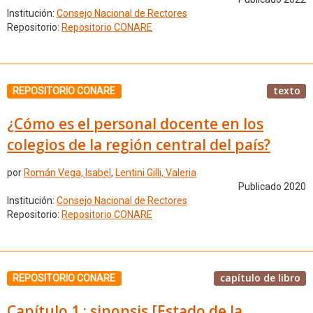
Institución:
Consejo Nacional de Rectores
Repositorio:
Repositorio CONARE
texto
REPOSITORIO CONARE
¿Cómo es el personal docente en los
colegios de la región central del país?
por
Román Vega, Isabel
,
Lentini Gilli, Valeria
Publicado 2020
Institución:
Consejo Nacional de Rectores
Repositorio:
Repositorio CONARE
capítulo de libro
REPOSITORIO CONARE
Capítulo 1 : sinopsis [Estado de la