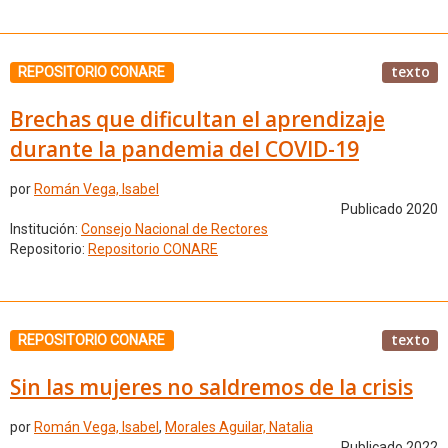
texto
REPOSITORIO CONARE
Brechas que dificultan el aprendizaje
durante la pandemia del COVID-19
por
Román Vega, Isabel
Publicado 2020
Institución:
Consejo Nacional de Rectores
Repositorio:
Repositorio CONARE
texto
REPOSITORIO CONARE
Sin las mujeres no saldremos de la crisis
por
Román Vega, Isabel
,
Morales Aguilar, Natalia
Publicado 2022