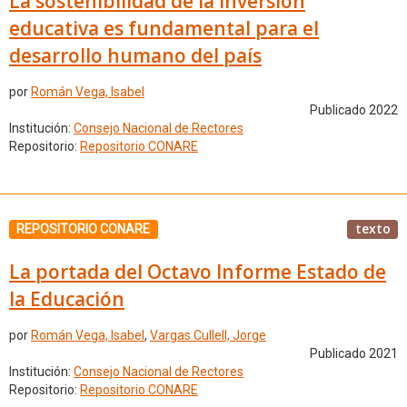
La sostenibilidad de la inversión
educativa es fundamental para el
desarrollo humano del país
por
Román Vega, Isabel
Publicado 2022
Institución:
Consejo Nacional de Rectores
Repositorio:
Repositorio CONARE
texto
REPOSITORIO CONARE
La portada del Octavo Informe Estado de
la Educación
por
Román Vega, Isabel
,
Vargas Cullell, Jorge
Publicado 2021
Institución:
Consejo Nacional de Rectores
Repositorio:
Repositorio CONARE