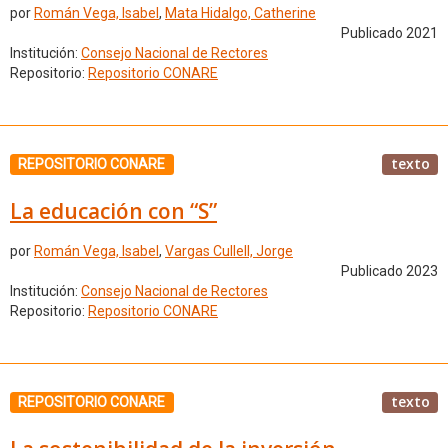
por
Román Vega, Isabel
,
Mata Hidalgo, Catherine
Publicado 2021
Institución:
Consejo Nacional de Rectores
Repositorio:
Repositorio CONARE
texto
REPOSITORIO CONARE
La educación con “S”
por
Román Vega, Isabel
,
Vargas Cullell, Jorge
Publicado 2023
Institución:
Consejo Nacional de Rectores
Repositorio:
Repositorio CONARE
texto
REPOSITORIO CONARE