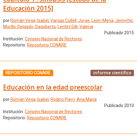
Educación 2015]
por
Román Vega, Isabel
,
Vargas Cullell, Jorge
,
León-Mena, Jennyfer
,
Murillo-Delgado, Dagoberto
,
Lentini Gilli, Valeria
Publicado 2015
Institución:
Consejo Nacional de Rectores
Repositorio:
Repositorio CONARE
informe científico
REPOSITORIO CONARE
Educación en la edad preescolar
por
Román Vega, Isabel
,
Rodino Pierri, Ana María
Publicado 2010
Institución:
Consejo Nacional de Rectores
Repositorio:
Repositorio CONARE