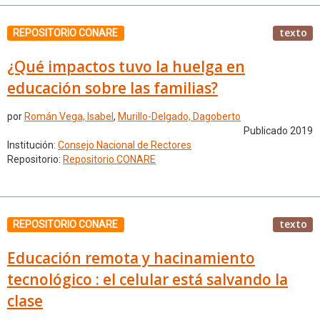
texto
REPOSITORIO CONARE
¿Qué impactos tuvo la huelga en
educación sobre las familias?
por
Román Vega, Isabel
,
Murillo-Delgado, Dagoberto
Publicado 2019
Institución:
Consejo Nacional de Rectores
Repositorio:
Repositorio CONARE
texto
REPOSITORIO CONARE
Educación remota y hacinamiento
tecnológico : el celular está salvando la
clase