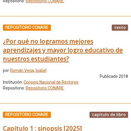
Repositorio:
Repositorio CONARE
texto
REPOSITORIO CONARE
¿Por qué no logramos mejores
aprendizajes y mayor logro educativo de
nuestros estudiantes?
por
Román Vega, Isabel
Publicado 2018
Institución:
Consejo Nacional de Rectores
Repositorio:
Repositorio CONARE
capítulo de libro
REPOSITORIO CONARE
Capítulo 1 : sinopsis [2025]