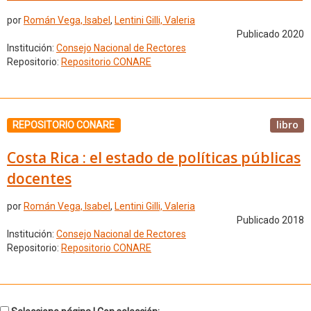
por
Román Vega, Isabel
,
Lentini Gilli, Valeria
Publicado 2020
Institución:
Consejo Nacional de Rectores
Repositorio:
Repositorio CONARE
libro
REPOSITORIO CONARE
Costa Rica : el estado de políticas públicas
docentes
por
Román Vega, Isabel
,
Lentini Gilli, Valeria
Publicado 2018
Institución:
Consejo Nacional de Rectores
Repositorio:
Repositorio CONARE