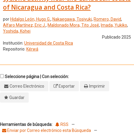
of Nicaragua and Costa Rica?
por
Hidalgo León, Hugo G.
,
Nakaegawa, Tosiyuki
,
Romero, David
,
Alfaro Martínez, Eric J.
,
Maldonado Mora, Tito José
,
Imada, Yukiko
,
Yoshida, Kohei
Publicado 2025
Institución:
Universidad de Costa Rica
Repositorio:
Kérwá
Seleccione página | Con selección:
Correo Electrónico
Exportar
Imprimir
Guardar
Herramientas de búsqueda:
RSS
—
Enviar por Correo electrónico esta Búsqueda
—