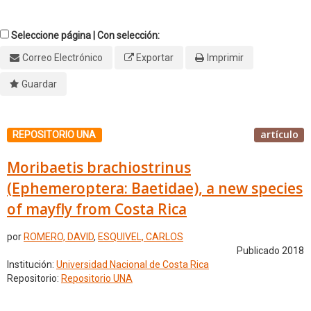
Seleccione página | Con selección:
Correo Electrónico
Exportar
Imprimir
Guardar
artículo
REPOSITORIO UNA
Moribaetis brachiostrinus
(Ephemeroptera: Baetidae), a new species
of mayfly from Costa Rica
por
ROMERO, DAVID
,
ESQUIVEL, CARLOS
Publicado 2018
Institución:
Universidad Nacional de Costa Rica
Repositorio:
Repositorio UNA