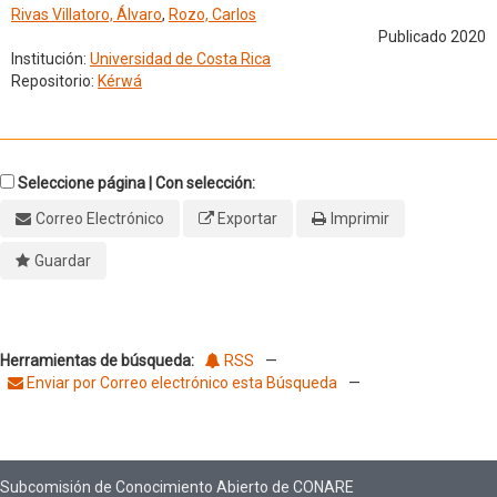
Rivas Villatoro, Álvaro
,
Rozo, Carlos
Publicado 2020
Institución:
Universidad de Costa Rica
Repositorio:
Kérwá
Seleccione página | Con selección:
Correo Electrónico
Exportar
Imprimir
Guardar
Herramientas de búsqueda:
RSS
—
Enviar por Correo electrónico esta Búsqueda
—
Subcomisión de Conocimiento Abierto de CONARE