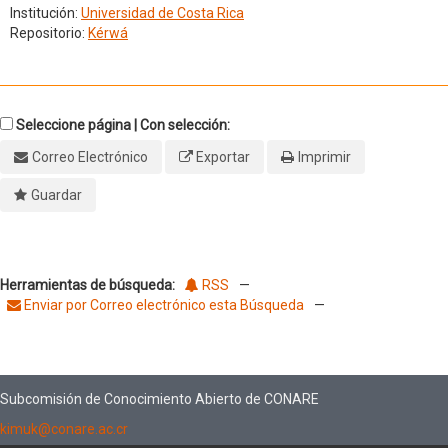
Institución:
Universidad de Costa Rica
Repositorio:
Kérwá
Seleccione página | Con selección:
Correo Electrónico
Exportar
Imprimir
Guardar
Herramientas de búsqueda:
RSS
—
Enviar por Correo electrónico esta Búsqueda
—
Subcomisión de Conocimiento Abierto de CONARE
kimuk@conare.ac.cr