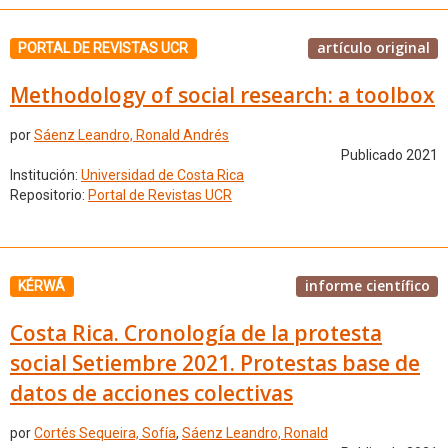
artículo original
PORTAL DE REVISTAS UCR
Methodology of social research: a toolbox
por
Sáenz Leandro, Ronald Andrés
Publicado 2021
Institución:
Universidad de Costa Rica
Repositorio:
Portal de Revistas UCR
informe científico
KÉRWÁ
Costa Rica. Cronología de la protesta
social Setiembre 2021. Protestas base de
datos de acciones colectivas
por
Cortés Sequeira, Sofía
,
Sáenz Leandro, Ronald