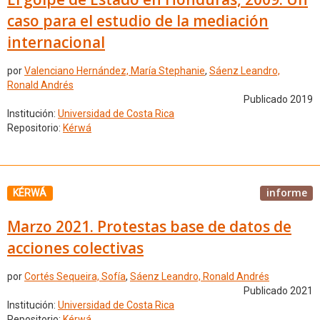
caso para el estudio de la mediación
internacional
por
Valenciano Hernández, María Stephanie
,
Sáenz Leandro,
Ronald Andrés
Publicado 2019
Institución:
Universidad de Costa Rica
Repositorio:
Kérwá
informe
KÉRWÁ
Marzo 2021. Protestas base de datos de
acciones colectivas
por
Cortés Sequeira, Sofía
,
Sáenz Leandro, Ronald Andrés
Publicado 2021
Institución:
Universidad de Costa Rica
Repositorio:
Kérwá