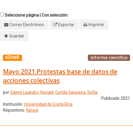
Seleccione página | Con selección:
Correo Electrónico
Exportar
Imprimir
Guardar
informe científico
KÉRWÁ
Mayo 2021.Protestas base de datos de
acciones colectivas
por
Sáenz Leandro, Ronald
,
Cortés Sequeira, Sofía
Publicado 2021
Institución:
Universidad de Costa Rica
Repositorio:
Kérwá