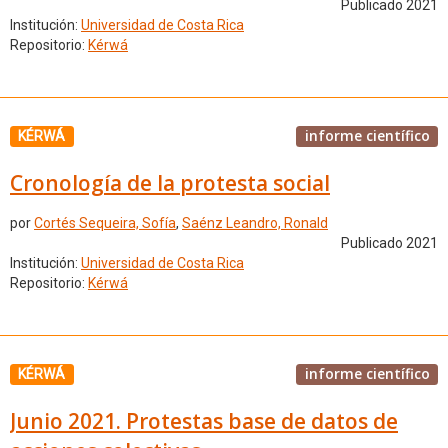
Publicado 2021
Institución:
Universidad de Costa Rica
Repositorio:
Kérwá
informe científico
KÉRWÁ
Cronología de la protesta social
por
Cortés Sequeira, Sofía
,
Saénz Leandro, Ronald
Publicado 2021
Institución:
Universidad de Costa Rica
Repositorio:
Kérwá
informe científico
KÉRWÁ
Junio 2021. Protestas base de datos de