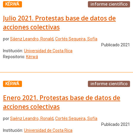
informe científico
KÉRWÁ
Julio 2021. Protestas base de datos de
acciones colectivas
por
Sáenz Leandro, Ronald
,
Cortés Sequeira, Sofía
Publicado 2021
Institución:
Universidad de Costa Rica
Repositorio:
Kérwá
informe científico
KÉRWÁ
Enero 2021. Protestas base de datos de
acciones colectivas
por
Saénz Leandro, Ronald
,
Cortés Sequeira, Sofía
Publicado 2021
Institución:
Universidad de Costa Rica