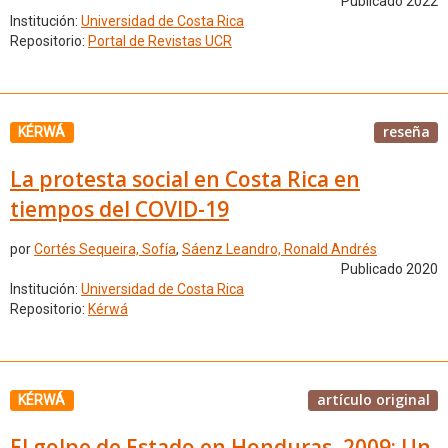
Publicado 2022
Institución:
Universidad de Costa Rica
Repositorio:
Portal de Revistas UCR
reseña
KÉRWÁ
La protesta social en Costa Rica en
tiempos del COVID-19
por
Cortés Sequeira, Sofía
,
Sáenz Leandro, Ronald Andrés
Publicado 2020
Institución:
Universidad de Costa Rica
Repositorio:
Kérwá
artículo original
KÉRWÁ
El golpe de Estado en Honduras, 2009: Un