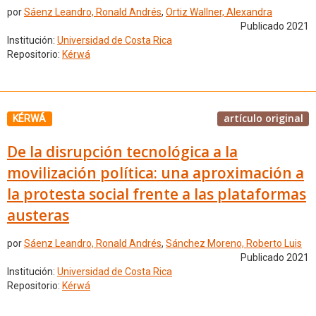
por
Sáenz Leandro, Ronald Andrés
,
Ortiz Wallner, Alexandra
Publicado 2021
Institución:
Universidad de Costa Rica
Repositorio:
Kérwá
artículo original
KÉRWÁ
De la disrupción tecnológica a la
movilización política: una aproximación a
la protesta social frente a las plataformas
austeras
por
Sáenz Leandro, Ronald Andrés
,
Sánchez Moreno, Roberto Luis
Publicado 2021
Institución:
Universidad de Costa Rica
Repositorio:
Kérwá