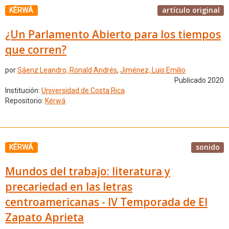
artículo original
KÉRWÁ
¿Un Parlamento Abierto para los tiempos
que corren?
por
Sáenz Leandro, Ronald Andrés
,
Jiménez, Luis Emilio
Publicado 2020
Institución:
Universidad de Costa Rica
Repositorio:
Kérwá
sonido
KÉRWÁ
Mundos del trabajo: literatura y
precariedad en las letras
centroamericanas - IV Temporada de El
Zapato Aprieta