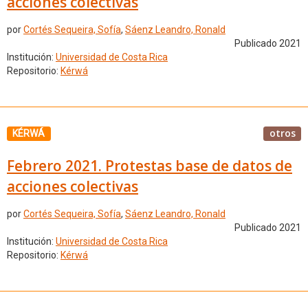
acciones colectivas
por
Cortés Sequeira, Sofía
,
Sáenz Leandro, Ronald
Publicado 2021
Institución:
Universidad de Costa Rica
Repositorio:
Kérwá
otros
KÉRWÁ
Febrero 2021. Protestas base de datos de
acciones colectivas
por
Cortés Sequeira, Sofía
,
Sáenz Leandro, Ronald
Publicado 2021
Institución:
Universidad de Costa Rica
Repositorio:
Kérwá