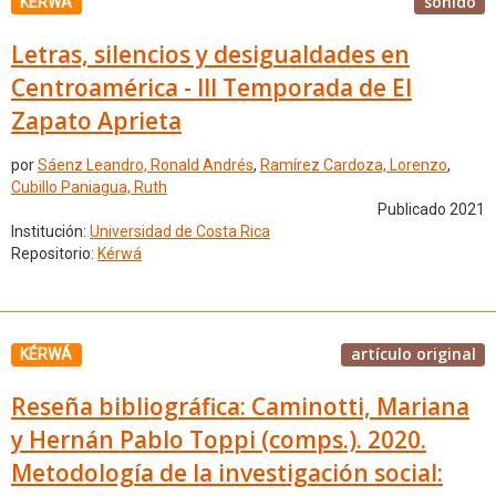
sonido
KÉRWÁ
Letras, silencios y desigualdades en
Centroamérica - III Temporada de El
Zapato Aprieta
por
Sáenz Leandro, Ronald Andrés
,
Ramírez Cardoza, Lorenzo
,
Cubillo Paniagua, Ruth
Publicado 2021
Institución:
Universidad de Costa Rica
Repositorio:
Kérwá
artículo original
KÉRWÁ
Reseña bibliográfica: Caminotti, Mariana
y Hernán Pablo Toppi (comps.). 2020.
Metodología de la investigación social: