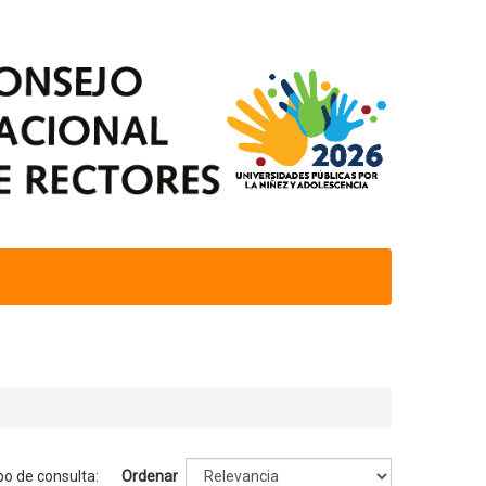
po de consulta:
Ordenar