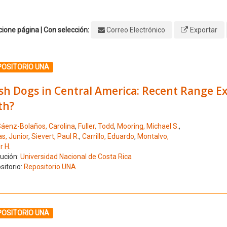
ione página | Con selección:
Correo Electrónico
Exportar
ione el número de resultado 1
POSITORIO UNA
h Dogs in Central America: Recent Range Exp
th?
áenz-Bolaños, Carolina
,
Fuller, Todd
,
Mooring, Michael S.
,
s, Junior
,
Sievert, Paul R.
,
Carrillo, Eduardo
,
Montalvo,
r H.
tución:
Universidad Nacional de Costa Rica
sitorio:
Repositorio UNA
ione el número de resultado 2
POSITORIO UNA