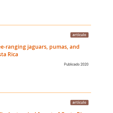
artículo
ree-ranging jaguars, pumas, and
sta Rica
Publicado 2020
artículo