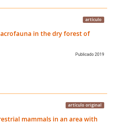
artículo
crofauna in the dry forest of
Publicado 2019
artículo original
restrial mammals in an area with