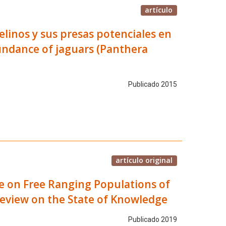
artículo
elinos y sus presas potenciales en
bundance of jaguars (Panthera
Publicado 2015
artículo original
ge on Free Ranging Populations of
Review on the State of Knowledge
Publicado 2019