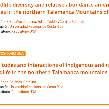
dlife diversity and relative abundance amon
eas in the northern Talamanca Mountains of
áenz-Bolaños, Carolina
,
Fuller, Todd K.
,
Carrillo, Eduardo
tución:
Universidad Nacional de Costa Rica
sitorio:
Repositorio UNA
ione el número de resultado 3
POSITORIO UNA
titudes and interactions of indigenous and 
dlife in the northern Talamanca mountains 
áenz-Bolaños, Carolina
tución:
Universidad Nacional de Costa Rica
sitorio:
Repositorio UNA