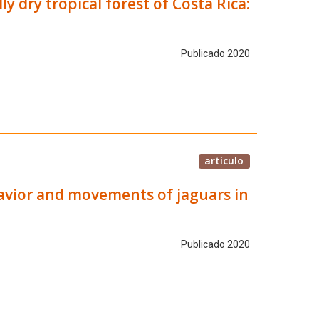
y dry tropical forest of Costa Rica:
Publicado 2020
artículo
havior and movements of jaguars in
Publicado 2020