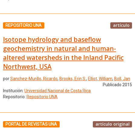
artículo
REPOSITORIO UNA
Isotope hydrology and baseflow
geochemistry in natural and human-
altered watersheds in the Inland Pacific
Northwest, USA
por
Sanchez-Murillo, Ricardo
,
Brooks, Erin S.
,
Elliot, William
,
Boll, Jan
Publicado 2015
Institución:
Universidad Nacional de Costa Rica
Repositorio:
Repositorio UNA
artículo original
PORTAL DE REVISTAS UNA