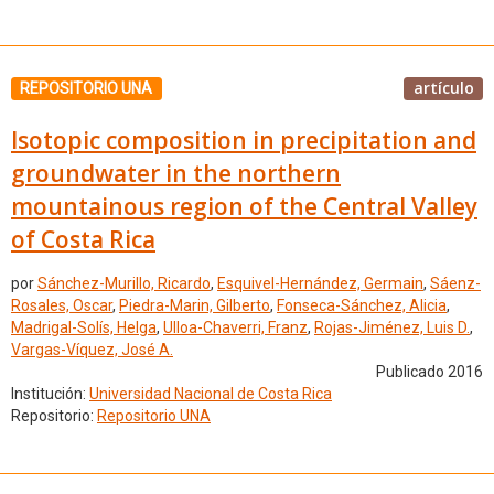
artículo
REPOSITORIO UNA
Isotopic composition in precipitation and
groundwater in the northern
mountainous region of the Central Valley
of Costa Rica
por
Sánchez-Murillo, Ricardo
,
Esquivel-Hernández, Germain
,
Sáenz-
Rosales, Oscar
,
Piedra-Marin, Gilberto
,
Fonseca-Sánchez, Alicia
,
Madrigal-Solís, Helga
,
Ulloa-Chaverri, Franz
,
Rojas-Jiménez, Luis D.
,
Vargas-Víquez, José A.
Publicado 2016
Institución:
Universidad Nacional de Costa Rica
Repositorio:
Repositorio UNA