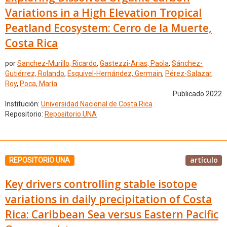
Variations in a High Elevation Tropical
Peatland Ecosystem: Cerro de la Muerte,
Costa Rica
por
Sanchez-Murillo, Ricardo
,
Gastezzi-Arias, Paola
,
Sánchez-
Gutiérrez, Rolando
,
Esquivel-Hernández, Germain
,
Pérez-Salazar,
Roy
,
Poca, María
Publicado 2022
Institución:
Universidad Nacional de Costa Rica
Repositorio:
Repositorio UNA
artículo
REPOSITORIO UNA
Key drivers controlling stable isotope
variations in daily precipitation of Costa
Rica: Caribbean Sea versus Eastern Pacific