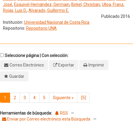
José
,
Esquivel-Hernández, Germain
,
Birkel, Christian
,
Ulloa, Franz
,
Rojas, Luis D.
,
Alvarado, Guillermo E.
Publicado 2016
Institución:
Universidad Nacional de Costa Rica
Repositorio:
Repositorio UNA
Seleccione página | Con selección:
Correo Electrónico
Exportar
Imprimir
Guardar
1
2
3
4
5
Siguiente
»
[5]
Herramientas de búsqueda:
RSS
—
Enviar por Correo electrónico esta Búsqueda
—