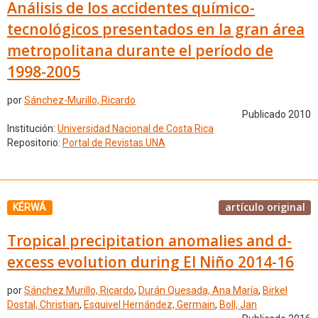
Análisis de los accidentes químico-
tecnológicos presentados en la gran área
metropolitana durante el período de
1998-2005
por
Sánchez-Murillo, Ricardo
Publicado 2010
Institución:
Universidad Nacional de Costa Rica
Repositorio:
Portal de Revistas UNA
artículo original
KÉRWÁ
Tropical precipitation anomalies and d-
excess evolution during El Niño 2014-16
por
Sánchez Murillo, Ricardo
,
Durán Quesada, Ana María
,
Birkel
Dostal, Christian
,
Esquivel Hernández, Germain
,
Boll, Jan