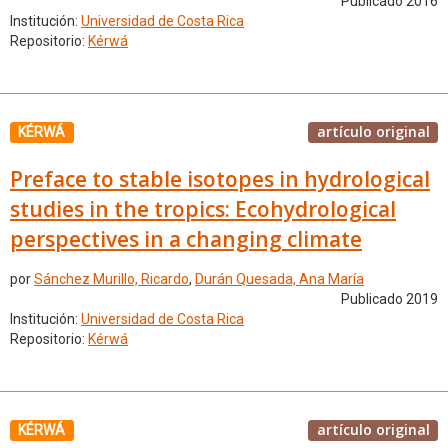
Publicado 2016
Institución:
Universidad de Costa Rica
Repositorio:
Kérwá
artículo original
KÉRWÁ
Preface to stable isotopes in hydrological
studies in the tropics: Ecohydrological
perspectives in a changing climate
por
Sánchez Murillo, Ricardo
,
Durán Quesada, Ana María
Publicado 2019
Institución:
Universidad de Costa Rica
Repositorio:
Kérwá
artículo original
KÉRWÁ