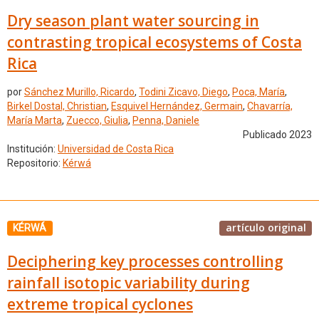
Dry season plant water sourcing in
contrasting tropical ecosystems of Costa
Rica
por
Sánchez Murillo, Ricardo
,
Todini Zicavo, Diego
,
Poca, María
,
Birkel Dostal, Christian
,
Esquivel Hernández, Germain
,
Chavarría,
María Marta
,
Zuecco, Giulia
,
Penna, Daniele
Publicado 2023
Institución:
Universidad de Costa Rica
Repositorio:
Kérwá
artículo original
KÉRWÁ
Deciphering key processes controlling
rainfall isotopic variability during
extreme tropical cyclones