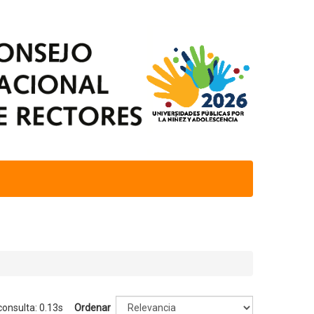
consulta: 0.13s
Ordenar